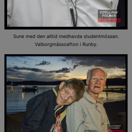
Sune med den alltid medhavda studentmössan.
Valborgmässoafton i Runby.