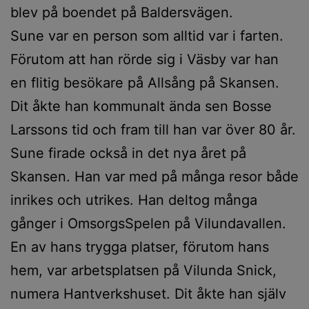
blev på boendet på Baldersvägen.
Sune var en person som alltid var i farten.
Förutom att han rörde sig i Väsby var han
en flitig besökare på Allsång på Skansen.
Dit åkte han kommunalt ända sen Bosse
Larssons tid och fram till han var över 80 år.
Sune firade också in det nya året på
Skansen. Han var med på många resor både
inrikes och utrikes. Han deltog många
gånger i OmsorgsSpelen på Vilundavallen.
En av hans trygga platser, förutom hans
hem, var arbetsplatsen på Vilunda Snick,
numera Hantverkshuset. Dit åkte han själv