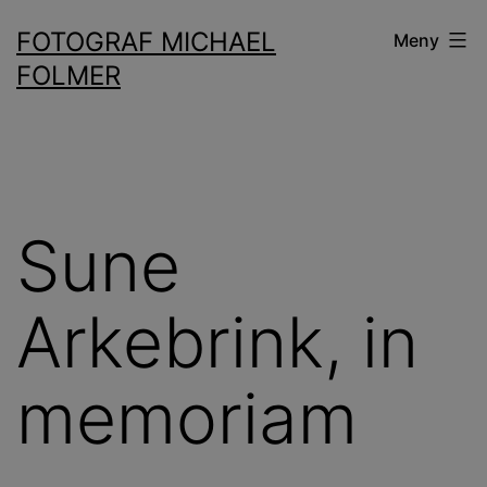
Hoppa
FOTOGRAF MICHAEL
Meny
till
FOLMER
innehåll
Sune
Arkebrink, in
memoriam