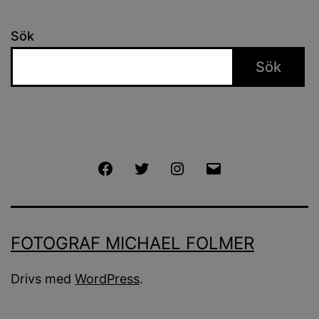
Sök
Sök
Facebook
Twitter
Instagram
E-
post
FOTOGRAF MICHAEL FOLMER
Drivs med
WordPress
.