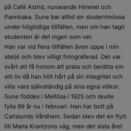
på Café Astrid, nuvarande Himmel och
Pannkaka. Sune bar alltid sin studentmössa
under högtidliga tillfällen, men om han tagit
studenten är det ingen som vet.
Han var vid flera tillfällen även uppe i min
ateljé och blev villigt fotograferad. Det var
svårt att få honom att prata och berätta om
sitt liv då han höll hårt på sin integritet och
ville vara självständig på sina egna villkor.
Sune föddes i Mellösa i 1925 och skulle
fylla 99 år nu i februari. Han har bott på
Carlslunds Vårdhem. Sedan blev det en flytt
till Maria Krantzons väg, men det sista året