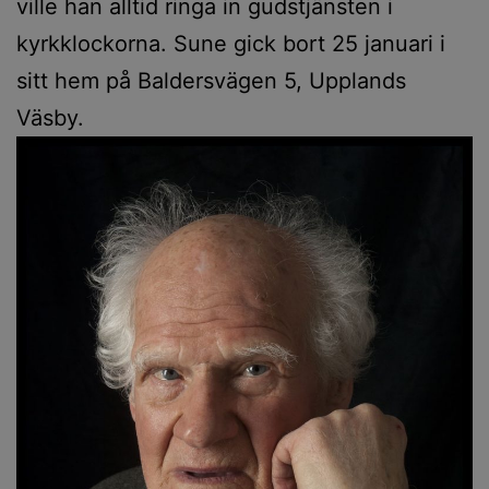
ville han alltid ringa in gudstjänsten i
kyrkklockorna. Sune gick bort 25 januari i
sitt hem på Baldersvägen 5, Upplands
Väsby.