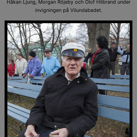
Håkan Ljung, Morgan Röjeby och Olof Hilbrand under
invigningen på Vilundabadet.