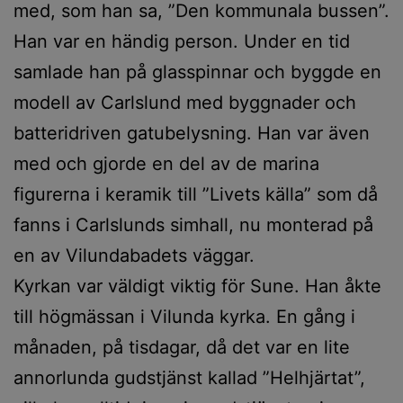
med, som han sa, ”Den kommunala bussen”.
Han var en händig person. Under en tid
samlade han på glasspinnar och byggde en
modell av Carlslund med byggnader och
batteridriven gatubelysning. Han var även
med och gjorde en del av de marina
figurerna i keramik till ”Livets källa” som då
fanns i Carlslunds simhall, nu monterad på
en av Vilundabadets väggar.
Kyrkan var väldigt viktig för Sune. Han åkte
till högmässan i Vilunda kyrka. En gång i
månaden, på tisdagar, då det var en lite
annorlunda gudstjänst kallad ”Helhjärtat”,