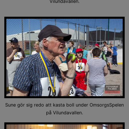
Vilundavallen.
Sune gör sig redo att kasta boll under OmsorgsSpelen
på Vilundavallen.