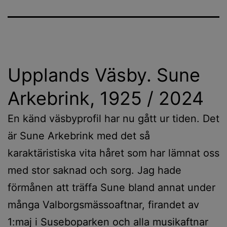
Upplands Väsby. Sune
Arkebrink, 1925 / 2024
En känd väsbyprofil har nu gått ur tiden. Det
är Sune Arkebrink med det så
karaktäristiska vita håret som har lämnat oss
med stor saknad och sorg. Jag hade
förmånen att träffa Sune bland annat under
många Valborgsmässoaftnar, firandet av
1:maj i Suseboparken och alla musikaftnar