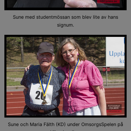
Sune med studentmössan som blev lite av hans
signum.
Sune och Maria Fälth (KD) under OmsorgsSpelen på