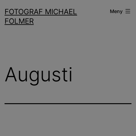
Hoppa
FOTOGRAF MICHAEL
Meny
till
FOLMER
innehåll
Augusti