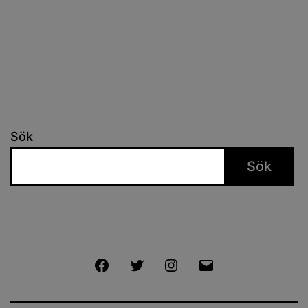
Sök
Sök
Facebook
Twitter
Instagram
E-
post