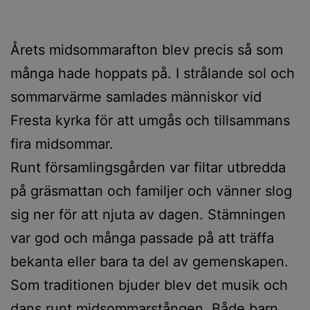
Årets midsommarafton blev precis så som
många hade hoppats på. I strålande sol och
sommarvärme samlades människor vid
Fresta kyrka för att umgås och tillsammans
fira midsommar.
Runt församlingsgården var filtar utbredda
på gräsmattan och familjer och vänner slog
sig ner för att njuta av dagen. Stämningen
var god och många passade på att träffa
bekanta eller bara ta del av gemenskapen.
Som traditionen bjuder blev det musik och
dans runt midsommarstången. Både barn