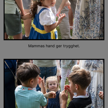
Mammas hand ger trygghet.