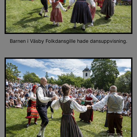
Barnen i Väsby Folkdansgille hade dansuppvisning.