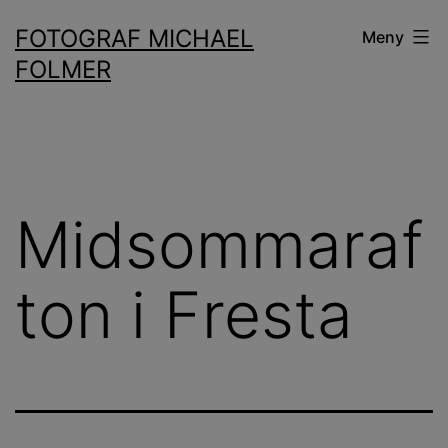
Hoppa
FOTOGRAF MICHAEL
Meny
till
FOLMER
innehåll
Midsommaraf
ton i Fresta