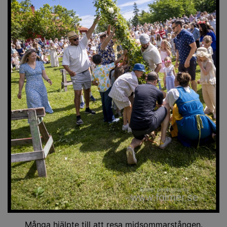
Många hjälpte till att resa midsommarstången.