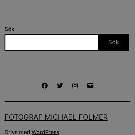
Sök
Sök
Facebook
Twitter
Instagram
E-
post
FOTOGRAF MICHAEL FOLMER
Drivs med
WordPress
.