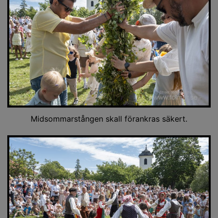
Midsommarstången skall förankras säkert.