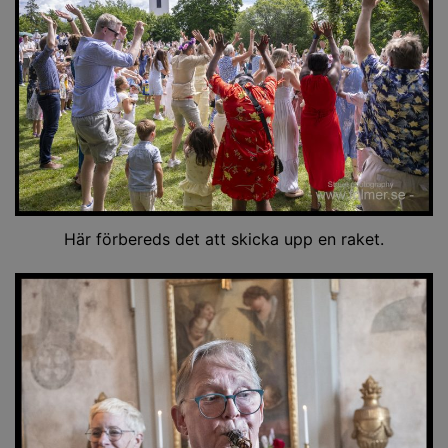
Här förbereds det att skicka upp en raket.