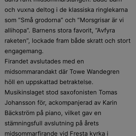
och vuxna deltog i de klassiska ringlekarna
som ”Små grodorna” och ”Morsgrisar är vi
allihopa”. Barnens stora favorit, ”Avfyra
raketen”, lockade fram både skratt och stort
engagemang.
Firandet avslutades med en
midsommarandakt där Towe Wandegren
höll en uppskattad betraktelse.
Musikinslaget stod saxofonisten Tomas
Johansson för, ackompanjerad av Karin
Bäckström på piano, vilket gav en
stämningsfull avslutning på årets
midsommarfirande vid Fresta kyrka i