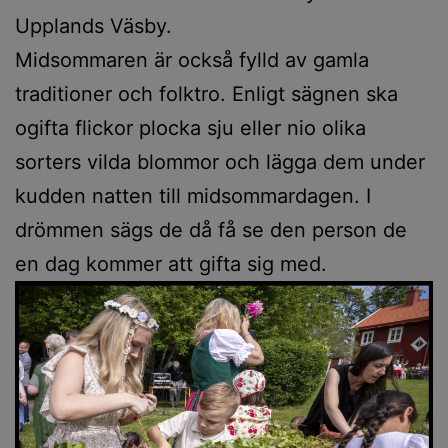
Upplands Väsby.
Midsommaren är också fylld av gamla
traditioner och folktro. Enligt sägnen ska
ogifta flickor plocka sju eller nio olika
sorters vilda blommor och lägga dem under
kudden natten till midsommardagen. I
drömmen sägs de då få se den person de
en dag kommer att gifta sig med.