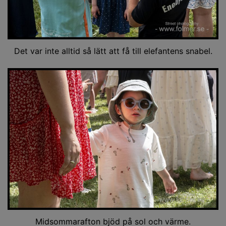
Det var inte alltid så lätt att få till elefantens snabel.
Midsommarafton bjöd på sol och värme.