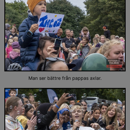
Man ser bättre från pappas axlar.