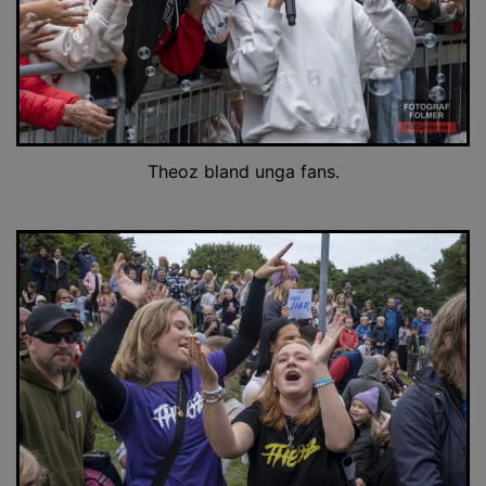
Theoz bland unga fans.