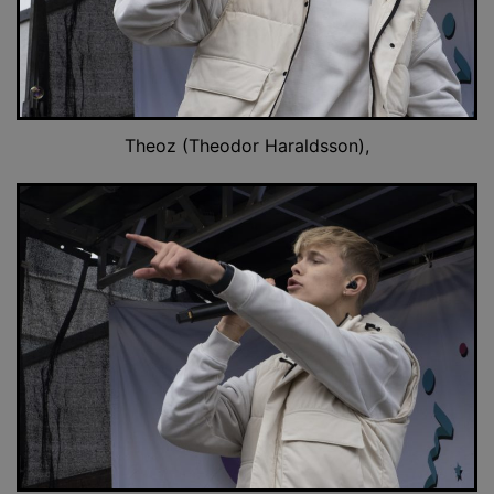
Theoz (Theodor Haraldsson),