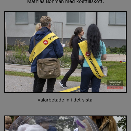
Mathias Bohman med kosttillskott.
Valarbetade in i det sista.