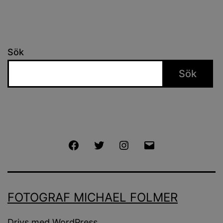
Sök
Sök
Facebook
Twitter
Instagram
E-
post
FOTOGRAF MICHAEL FOLMER
Drivs med
WordPress
.