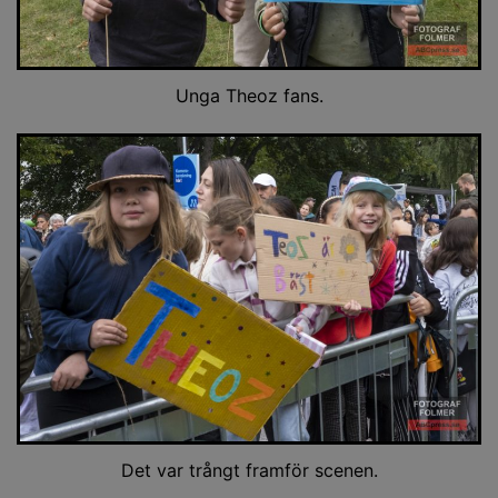
Unga Theoz fans.
Det var trångt framför scenen.