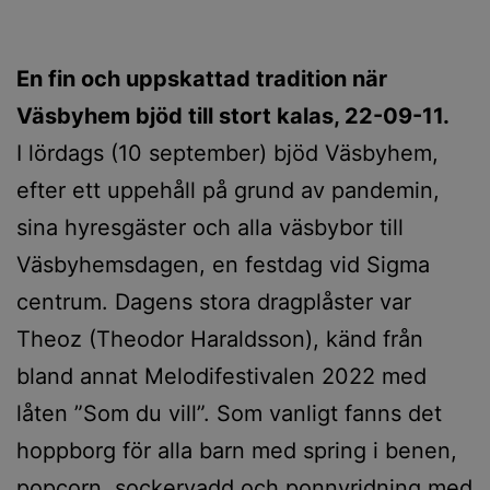
En fin och uppskattad tradition när
Väsbyhem bjöd till stort kalas, 22-09-11.
I lördags (10 september) bjöd Väsbyhem,
efter ett uppehåll på grund av pandemin,
sina hyresgäster och alla väsbybor till
Väsbyhemsdagen, en festdag vid Sigma
centrum. Dagens stora dragplåster var
Theoz (Theodor Haraldsson), känd från
bland annat Melodifestivalen 2022 med
låten ”Som du vill”. Som vanligt fanns det
hoppborg för alla barn med spring i benen,
popcorn, sockervadd och ponnyridning med