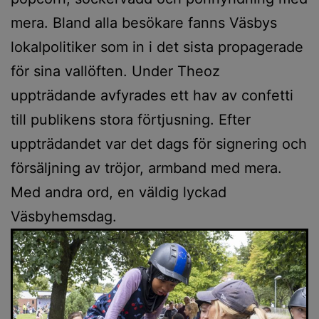
mera. Bland alla besökare fanns Väsbys
lokalpolitiker som in i det sista propagerade
för sina vallöften. Under Theoz
uppträdande avfyrades ett hav av confetti
till publikens stora förtjusning. Efter
uppträdandet var det dags för signering och
försäljning av tröjor, armband med mera.
Med andra ord, en väldig lyckad
Väsbyhemsdag.