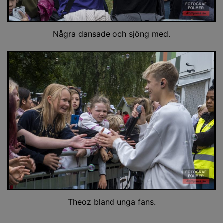
Några dansade och sjöng med.
Theoz bland unga fans.