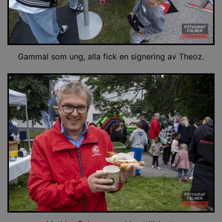
Gammal som ung, alla fick en signering av Theoz.