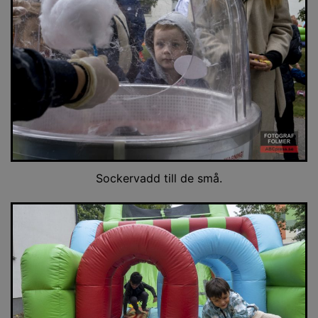
Sockervadd till de små.