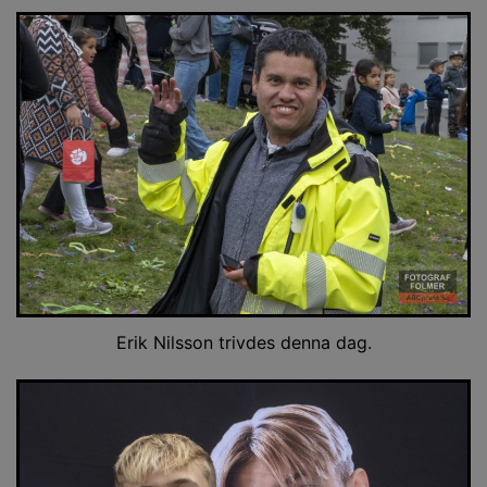
Erik Nilsson trivdes denna dag.