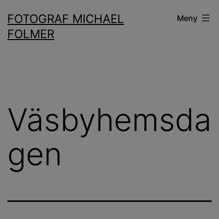
Hoppa
FOTOGRAF MICHAEL
Meny
till
FOLMER
innehåll
Väsbyhemsda
gen