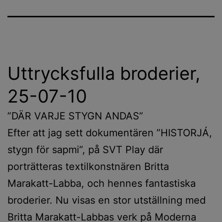
Uttrycksfulla broderier,
25-07-10
”DÄR VARJE STYGN ANDAS”
Efter att jag sett dokumentären ”HISTORJÁ,
stygn för sapmi”, på SVT Play där
porträtteras textilkonstnären Britta
Marakatt-Labba, och hennes fantastiska
broderier. Nu visas en stor utställning med
Britta Marakatt-Labbas verk på Moderna