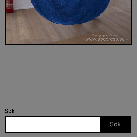
Sök
Sök