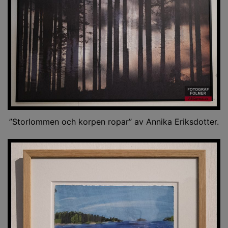
”Storlommen och korpen ropar” av Annika Eriksdotter.