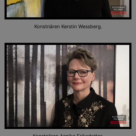
Konstnären Kerstin Wessberg.
Konstnären Annika Eriksdotter.