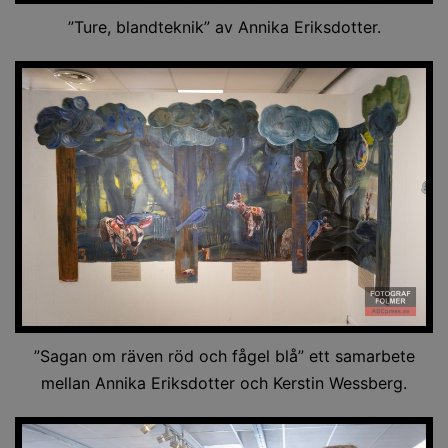
”Ture, blandteknik” av Annika Eriksdotter.
”Sagan om räven röd och fågel blå” ett samarbete
mellan Annika Eriksdotter och Kerstin Wessberg.