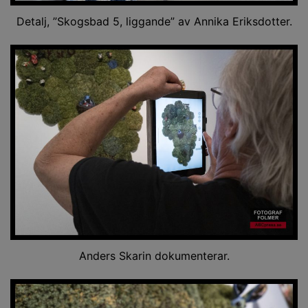
Detalj, ”Skogsbad 5, liggande” av Annika Eriksdotter.
Anders Skarin dokumenterar.