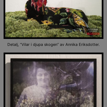
Detalj, ”Vilar i djupa skogen” av Annika Eriksdotter.