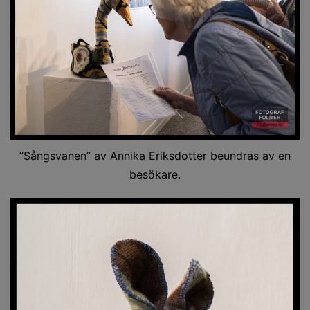
”Sångsvanen” av Annika Eriksdotter beundras av en
besökare.