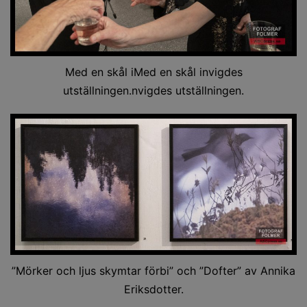
Med en skål iMed en skål invigdes
utställningen.nvigdes utställningen.
”Mörker och ljus skymtar förbi” och ”Dofter” av Annika
Eriksdotter.