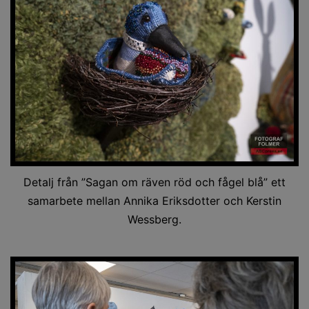
Detalj från ”Sagan om räven röd och fågel blå” ett
samarbete mellan Annika Eriksdotter och Kerstin
Wessberg.