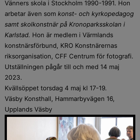
Vänners skola i Stockholm 1990-1991. Hon
arbetar även som
konst- och kyrkopedagog
samt skolkonstnär på Kronoparksskolan i
Karlstad.
Hon är medlem i Värmlands
konstnärsförbund, KRO Konstnärernas
riksorganisation, CFF Centrum för fotografi.
Utställningen pågår till och med 14 maj
2023.
Kvällsöppet torsdag 4 maj kl 17-19.
Väsby Konsthall, Hammarbyvägen 16,
Upplands Väsby