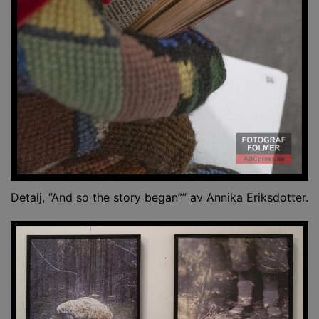
Detalj, ”And so the story began”” av Annika Eriksdotter.