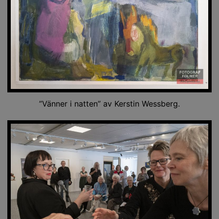
”Vänner i natten” av Kerstin Wessberg.