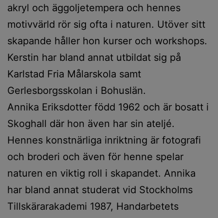
akryl och äggoljetempera och hennes
motivvärld rör sig ofta i naturen. Utöver sitt
skapande håller hon kurser och workshops.
Kerstin har bland annat utbildat sig på
Karlstad Fria Målarskola samt
Gerlesborgsskolan i Bohuslän.
Annika Eriksdotter född 1962 och är bosatt i
Skoghall där hon även har sin ateljé.
Hennes konstnärliga inriktning är fotografi
och broderi och även för henne spelar
naturen en viktig roll i skapandet. Annika
har bland annat studerat vid Stockholms
Tillskärarakademi 1987, Handarbetets