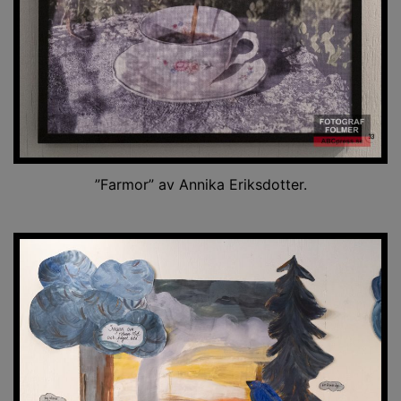
”Farmor” av Annika Eriksdotter.