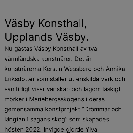
Väsby Konsthall,
Upplands Väsby.
Nu gästas Väsby Konsthall av två
värmländska konstnärer. Det är
konstnärerna Kerstin Wessberg och Annika
Eriksdotter som ställer ut enskilda verk och
samtidigt visar vänskap och lagom läskigt
mörker i Mariebergsskogens i deras
gemensamma konstprojekt ”Drömmar och
längtan i sagans skog” som skapades
hösten 2022. Invigde gjorde Ylva