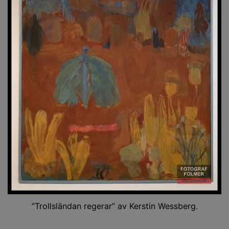
”Trollsländan regerar” av Kerstin Wessberg.