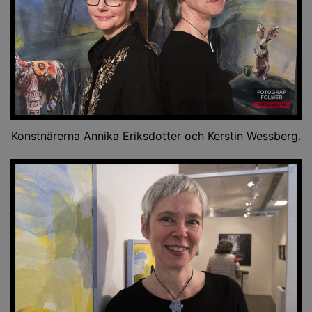
Konstnärerna Annika Eriksdotter och Kerstin Wessberg.