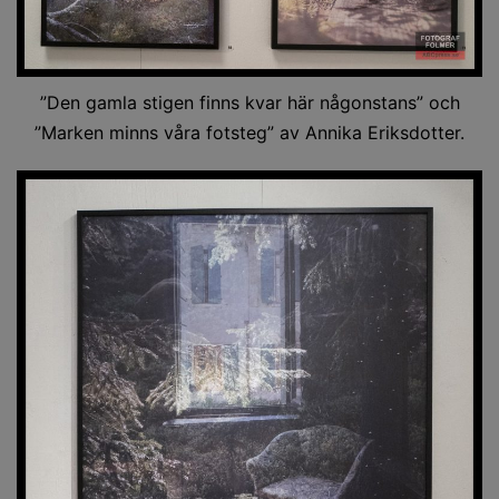
”Den gamla stigen finns kvar här någonstans” och
”Marken minns våra fotsteg” av Annika Eriksdotter.