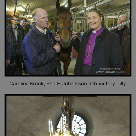
Caroline Krook, Stig H Johansson och Victory Tilly.