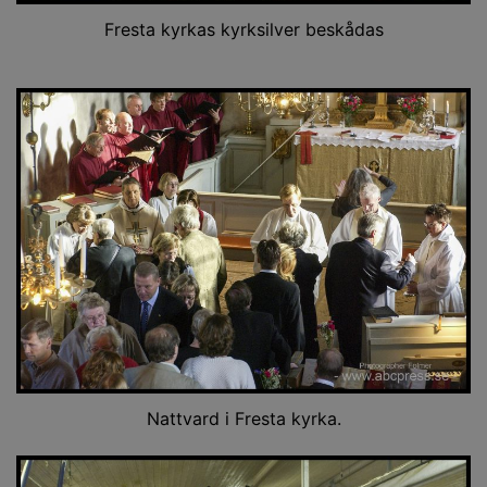
Fresta kyrkas kyrksilver beskådas
Nattvard i Fresta kyrka.