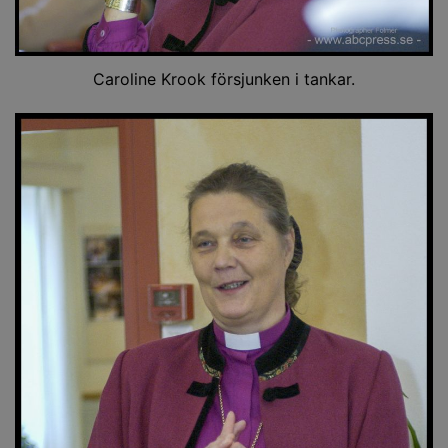
Caroline Krook försjunken i tankar.