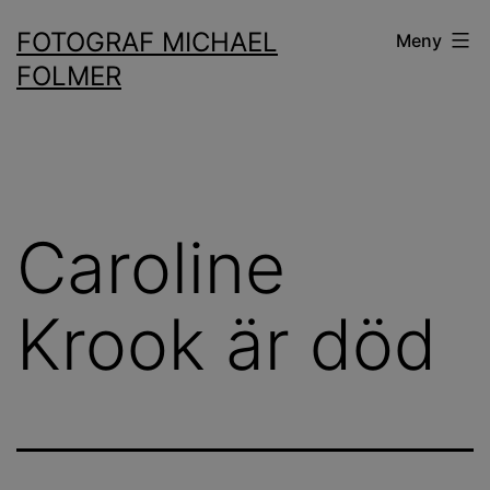
Hoppa
FOTOGRAF MICHAEL
Meny
till
FOLMER
innehåll
Caroline
Krook är död