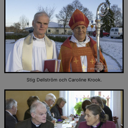
Stig Dellström och Caroline Krook.