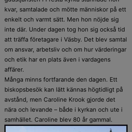
kvar, samtalade och mötte människor på ett
enkelt och varmt sätt. Men hon nöjde sig
inte där. Under dagen tog hon sig också tid
att träffa företagare i Väsby. Det blev samtal
om ansvar, arbetsliv och om hur värderingar
och etik har en plats även i vardagens
affärer.
Många minns fortfarande den dagen. Ett
biskopsbesök kan lätt kännas högtidligt på
avstånd, men Caroline Krook gjorde det
nära och levande – både i kyrkan och ute i
samhället. Caroline blev 80 år gammal.