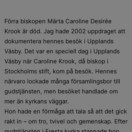
Förra biskopen Märta Caroline Desirée
Krook är död. Jag hade 2002 uppdraget att
dokumentera hennes besök i Upplands
Väsby. Det var en speciell dag i Upplands
Väsby när Caroline Krook, då biskop i
Stockholms stift, kom på besök. Hennes
närvaro lockade många församlingsbor till
gudstjänsten, men besöket handlade om
mer än kyrkans väggar.
Hon hade en förmåga att tala så att det gick
rakt in – om tro, tvivel och gemenskap. Efter
gudstjänsten i Fresta kyrka
stannade hon