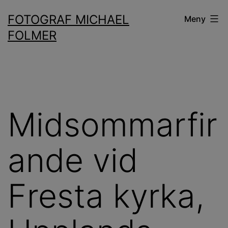
Hoppa
FOTOGRAF MICHAEL
Meny
till
FOLMER
innehåll
Midsommarfir
ande vid
Fresta kyrka,