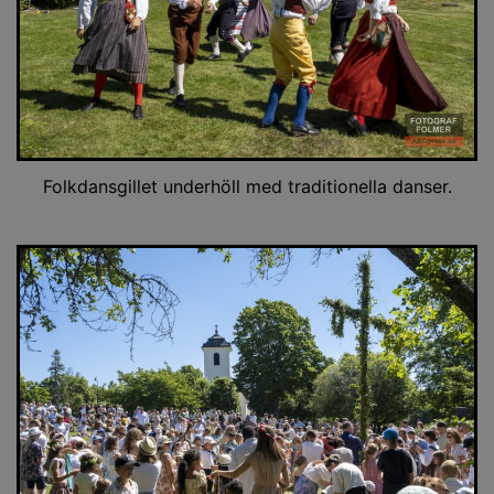
Folkdansgillet underhöll med traditionella danser.