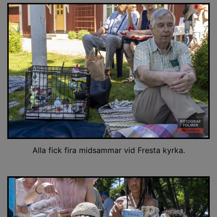
Alla fick fira midsammar vid Fresta kyrka.