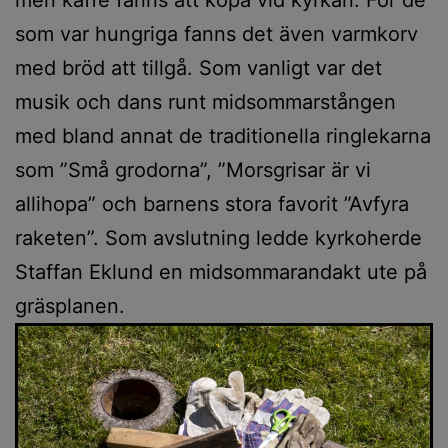
som var hungriga fanns det även varmkorv
med bröd att tillgå. Som vanligt var det
musik och dans runt midsommarstången
med bland annat de traditionella ringlekarna
som ”Små grodorna”, ”Morsgrisar är vi
allihopa” och barnens stora favorit ”Avfyra
raketen”. Som avslutning ledde kyrkoherde
Staffan Eklund en midsommarandakt ute på
gräsplanen.