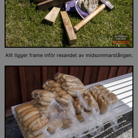
Allt ligger frame inför resandet av midsommarstången.