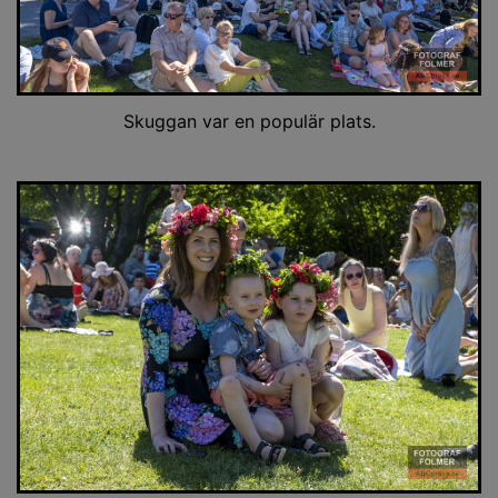
Skuggan var en populär plats.