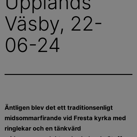
Upplands
Väsby, 22-
06-24
Äntligen blev det ett traditionsenligt
midsommarfirande vid Fresta kyrka med
ringlekar och en tänkvärd