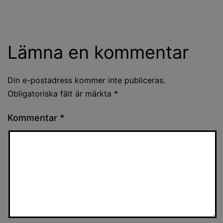
Lämna en kommentar
Din e-postadress kommer inte publiceras.
Obligatoriska fält är märkta
*
Kommentar
*