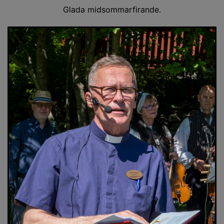
Glada midsommarfirande.