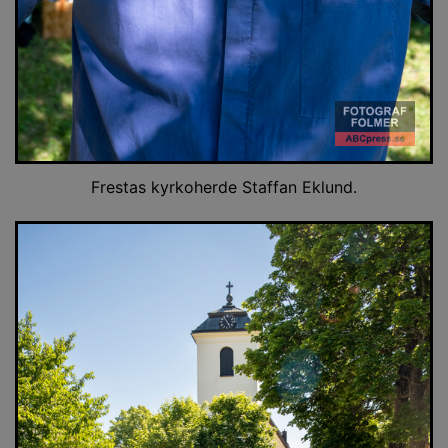
Frestas kyrkoherde Staffan Eklund.