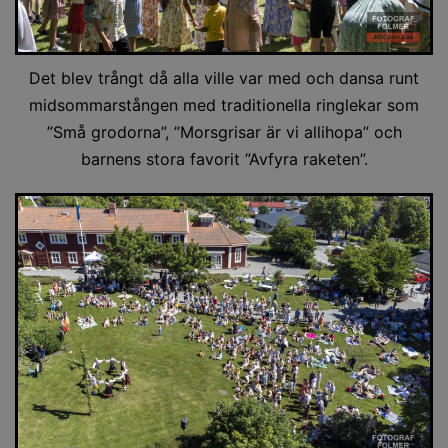
Det blev trångt då alla ville var med och dansa runt
midsommarstången med traditionella ringlekar som
”Små grodorna”, ”Morsgrisar är vi allihopa” och
barnens stora favorit ”Avfyra raketen”.