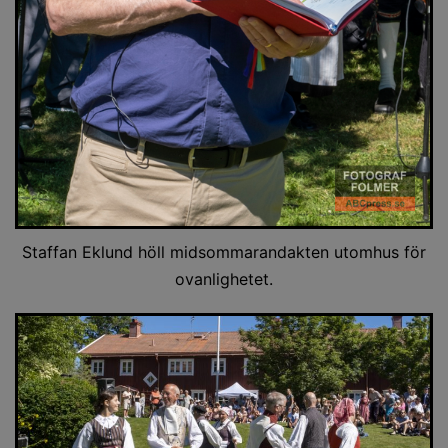
Staffan Eklund höll midsommarandakten utomhus för
ovanlighetet.