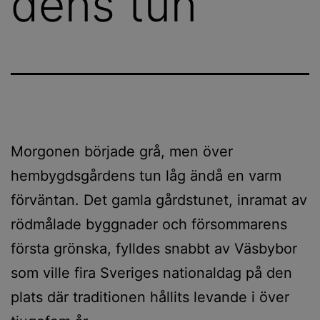
dens tun
Morgonen började grå, men över
hembygdsgårdens tun låg ändå en varm
förväntan. Det gamla gårdstunet, inramat av
rödmålade byggnader och försommarens
första grönska, fylldes snabbt av Väsbybor
som ville fira Sveriges nationaldag på den
plats där traditionen hållits levande i över