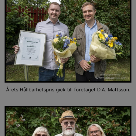
Årets Hållbarhetspris gick till företaget D.A. Mattsson.