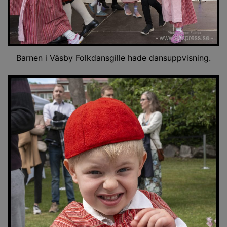
Barnen i Väsby Folkdansgille hade dansuppvisning.