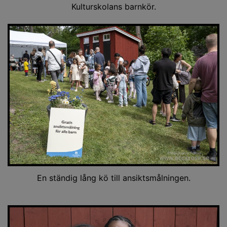
Kulturskolans barnkör.
En ständig lång kö till ansiktsmålningen.