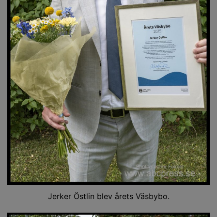
Jerker Östlin blev årets Väsbybo.