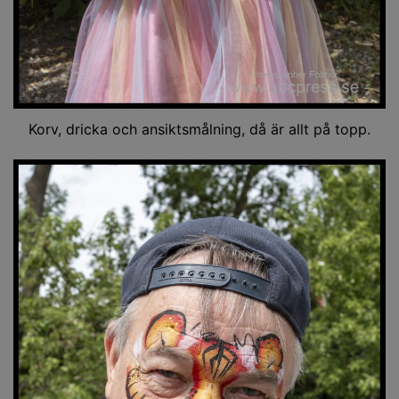
Korv, dricka och ansiktsmålning, då är allt på topp.