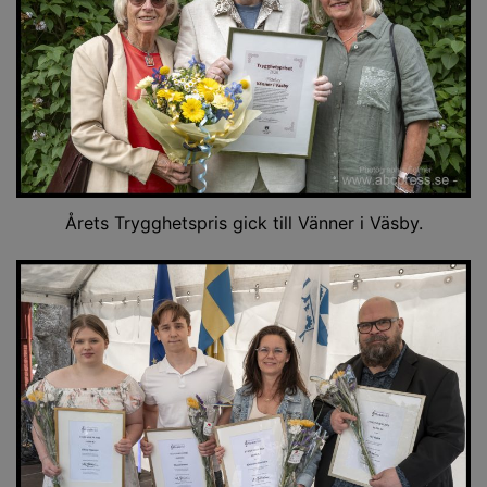
Årets Trygghetspris gick till Vänner i Väsby.