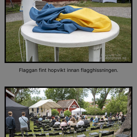
Flaggan fint hopvikt innan flagghissningen.