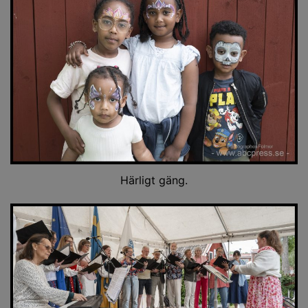
Härligt gäng.