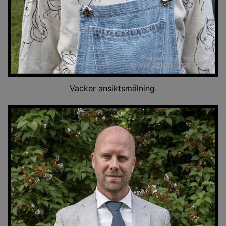
Vacker ansiktsmålning.