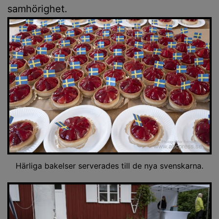
samhörighet.
Härliga bakelser serverades till de nya svenskarna.