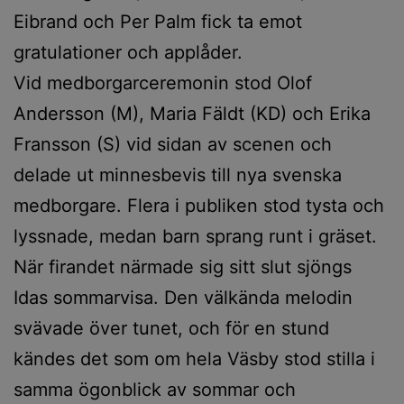
Eibrand och Per Palm fick ta emot
gratulationer och applåder.
Vid medborgarceremonin stod Olof
Andersson (M), Maria Fäldt (KD) och Erika
Fransson (S) vid sidan av scenen och
delade ut minnesbevis till nya svenska
medborgare. Flera i publiken stod tysta och
lyssnade, medan barn sprang runt i gräset.
När firandet närmade sig sitt slut sjöngs
Idas sommarvisa. Den välkända melodin
svävade över tunet, och för en stund
kändes det som om hela Väsby stod stilla i
samma ögonblick av sommar och