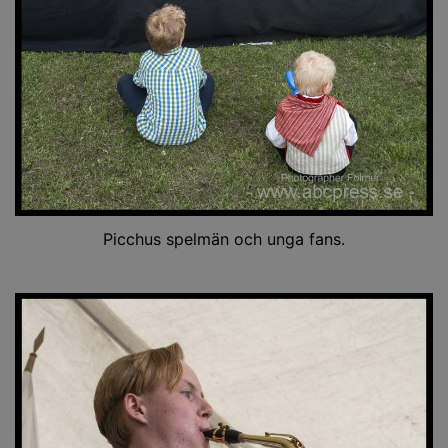
Picchus spelmän och unga fans.