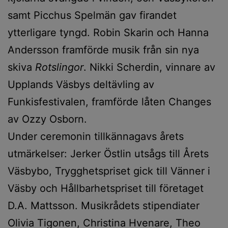
samt Picchus Spelmän gav firandet
ytterligare tyngd. Robin Skarin och Hanna
Andersson framförde musik från sin nya
skiva
Rotslingor
. Nikki Scherdin, vinnare av
Upplands Väsbys deltävling av
Funkisfestivalen, framförde låten Changes
av Ozzy Osborn.
Under ceremonin tillkännagavs årets
utmärkelser: Jerker Östlin utsågs till Årets
Väsbybo, Trygghetspriset gick till Vänner i
Väsby och Hållbarhetspriset till företaget
D.A. Mattsson. Musikrådets stipendiater
Olivia Tigonen, Christina Hvenare, Theo