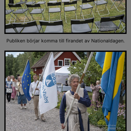
Publiken börjar komma till firandet av Nationaldagen.