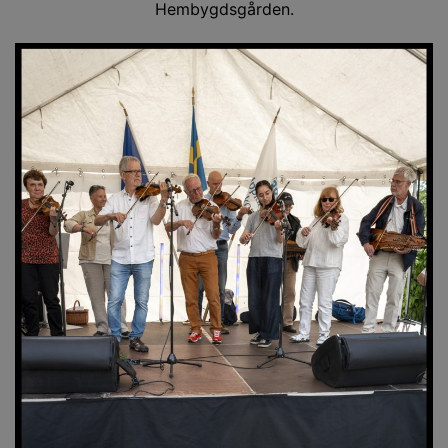
Hembygdsgården.