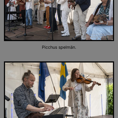
Picchus spelmän.